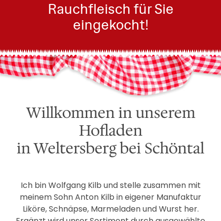
Rauchfleisch für Sie
eingekocht!
Willkommen in unserem
Hofladen
in Weltersberg bei Schöntal
Ich bin Wolfgang Kilb und stelle zusammen mit
meinem Sohn Anton Kilb in eigener Manufaktur
Liköre, Schnäpse, Marmeladen und Wurst her.
Ergänzt wird unser Sortiment durch ausgewählte